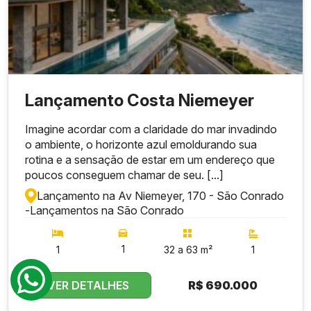
Lançamento Costa Niemeyer
Imagine acordar com a claridade do mar invadindo
o ambiente, o horizonte azul emoldurando sua
rotina e a sensação de estar em um endereço que
poucos conseguem chamar de seu. [...]
Lançamento na Av Niemeyer, 170 - São Conrado
-
Lançamentos na São Conrado
1
1
32 a 63 m²
1
VER DETALHES
R$
690.000