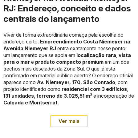
RJ: Endereço, conceito e dados
centrais do lançamento
Viver de forma extraordinária começa pela escolha do
endereço certo.
Empreendimento Costa Niemeyer na
Avenida Niemeyer RJ
entra exatamente nesse ponto:
um lançamento que se apoia em
localização rara
,
vista
para o mar
e
produto compacto premium
em um dos
trechos mais desejados da Zona Sul. O que já está
confirmado em material público aberto? O endereço oficial
aparece como
Av. Niemeyer, 170, São Conrado
, com
projeto identificado como
residencial com 3 edifícios
,
131 unidades
,
terreno de 3.025,51 m²
e incorporação de
Calçada e Montserrat
.
Ver mais