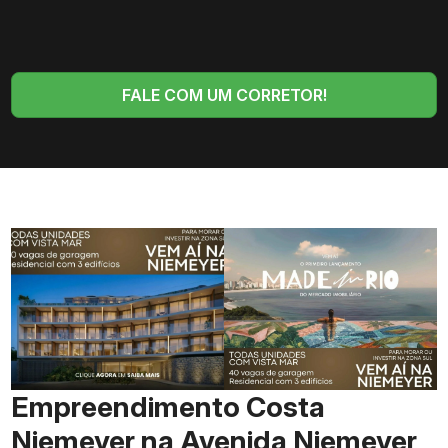
FALE COM UM CORRETOR!
Empreendimento Costa
Niemeyer na Avenida Niemeyer