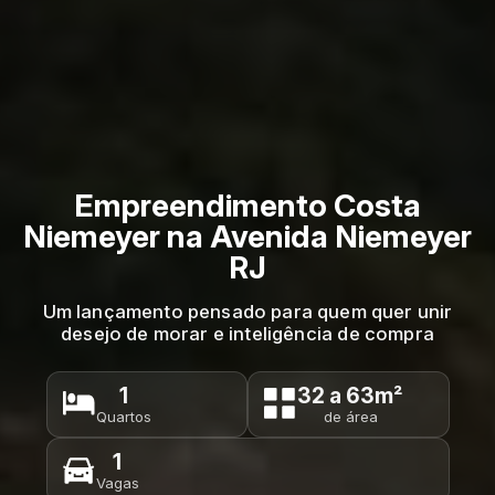
Empreendimento Costa
Niemeyer na Avenida Niemeyer
RJ
Um lançamento pensado para quem quer unir
desejo de morar e inteligência de compra
1
32 a 63m²
Quartos
de área
1
Vagas