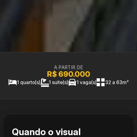
A PARTIR DE
R$ 690.000
1 quarto(s)
1 suíte(s)
1 vaga(s)
32 a 63m²
Quando o visual