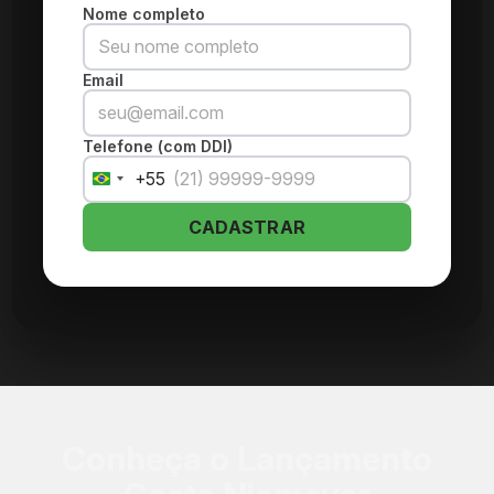
Nome completo
Email
Telefone (com DDI)
+55
Brazil
+55
CADASTRAR
Conheça o Lançamento