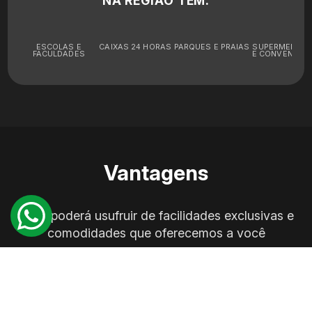
NA REGIÃO TEM:
ESCOLAS E
CAIXAS 24 HORAS
PARQUES E PRAIAS
SUPERMERCA
FACULDADES
E CONVENIÊNC
Vantagens
Você poderá usufruir de facilidades exclusivas e
comodidades que oferecemos a você
Garantia do melhor preço;
Atendimento personalizado;