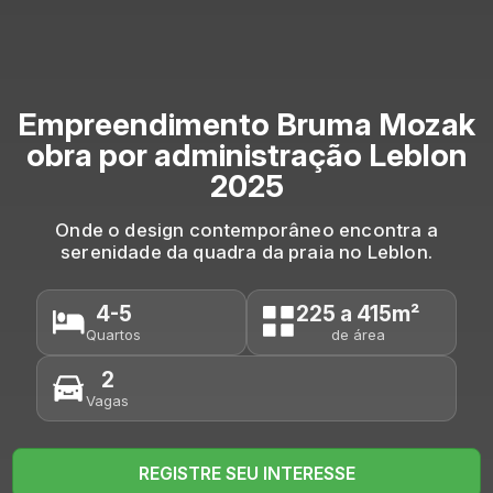
Empreendimento Bruma Mozak
obra por administração Leblon
2025
Onde o design contemporâneo encontra a
serenidade da quadra da praia no Leblon.
4-5
225 a 415m²
Quartos
de área
2
Vagas
REGISTRE SEU INTERESSE