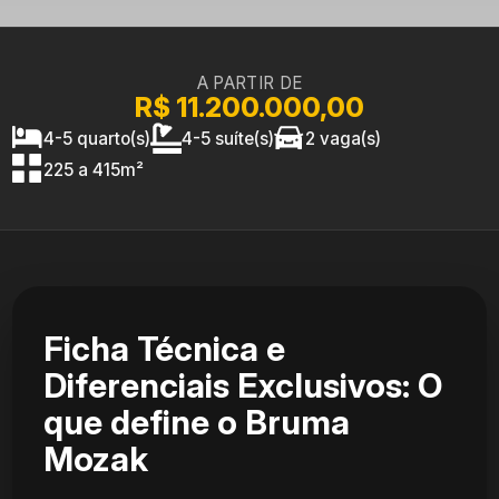
A PARTIR DE
R$ 11.200.000,00
4-5 quarto(s)
4-5 suíte(s)
2 vaga(s)
225 a 415m²
Ficha Técnica e
Diferenciais Exclusivos: O
que define o Bruma
Mozak