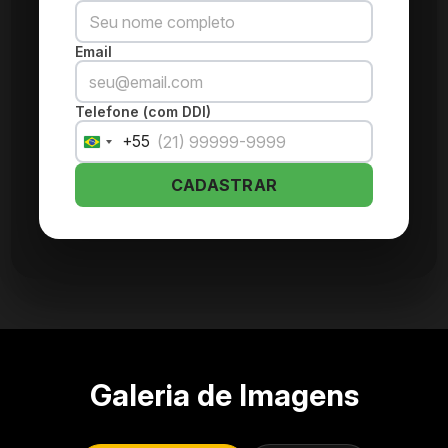
Email
Telefone (com DDI)
+55
Brazil
+55
CADASTRAR
Galeria de Imagens