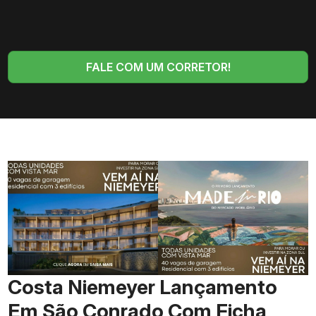
FALE COM UM CORRETOR!
Costa Niemeyer Lançamento
Em São Conrado Com Ficha