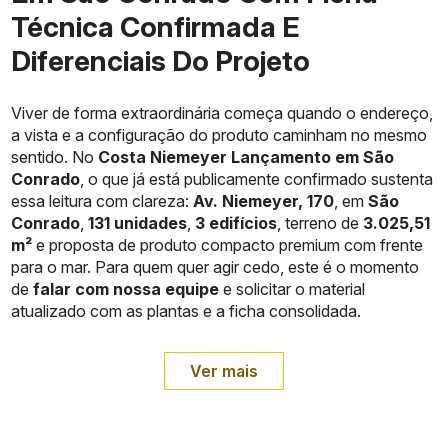
Técnica Confirmada E
Diferenciais Do Projeto
Viver de forma extraordinária começa quando o endereço,
a vista e a configuração do produto caminham no mesmo
sentido. No
Costa Niemeyer Lançamento em São
Conrado
, o que já está publicamente confirmado sustenta
essa leitura com clareza:
Av. Niemeyer, 170
, em
São
Conrado
,
131 unidades
,
3 edifícios
, terreno de
3.025,51
m²
e proposta de produto compacto premium com frente
para o mar. Para quem quer agir cedo, este é o momento
de
falar com nossa equipe
e solicitar o material
atualizado com as plantas e a ficha consolidada.
Ver mais