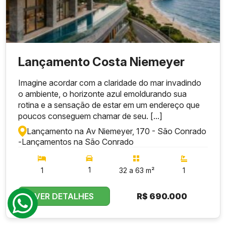
Lançamento Costa Niemeyer
Imagine acordar com a claridade do mar invadindo
o ambiente, o horizonte azul emoldurando sua
rotina e a sensação de estar em um endereço que
poucos conseguem chamar de seu. [...]
Lançamento na Av Niemeyer, 170 - São Conrado
-
Lançamentos na São Conrado
1
1
32 a 63 m²
1
VER DETALHES
R$
690.000