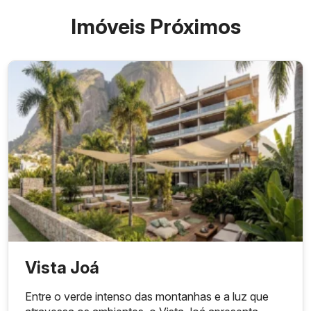
Imóveis Próximos
Vista Joá
Entre o verde intenso das montanhas e a luz que