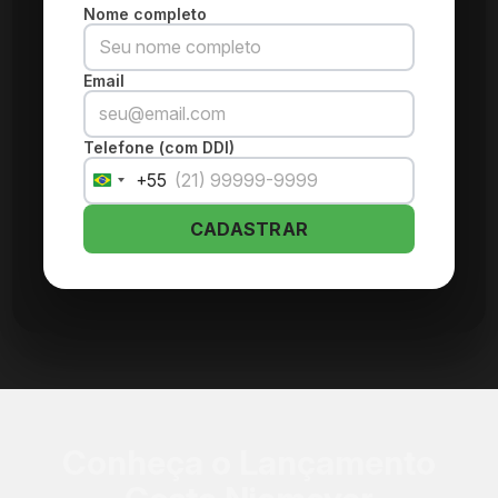
Nome completo
Email
Telefone (com DDI)
+55
Brazil
+55
CADASTRAR
Conheça o Lançamento