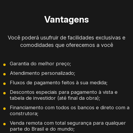
Vantagens
Você poderá usufruir de facilidades exclusivas e
comodidades que oferecemos a você
Garantia do melhor preço;
Atendimento personalizado;
Fluxos de pagamento feitos à sua medida;
Descontos especiais para pagamento à vista e
tabela de investidor (até final da obra);
Financiamento com todos os bancos e direto com a
construtora;
Venda remota com total segurança para qualquer
parte do Brasil e do mundo;