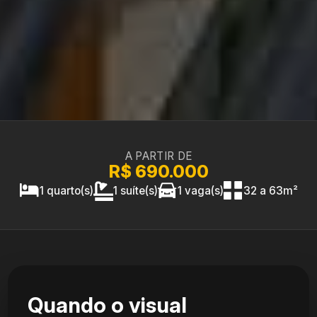
A PARTIR DE
R$ 690.000
1 quarto(s)
1 suíte(s)
1 vaga(s)
32 a 63m²
Quando o visual