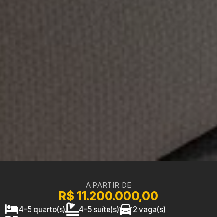
A PARTIR DE
R$ 11.200.000,00
4-5 quarto(s)
4-5 suíte(s)
2 vaga(s)