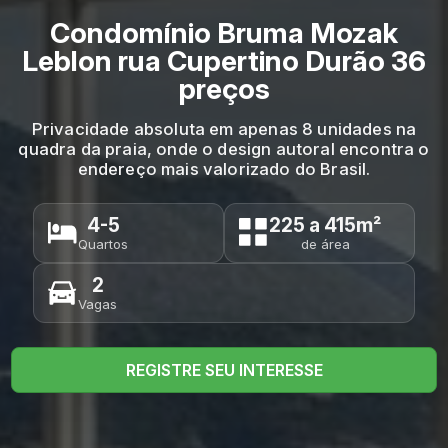
Condomínio Bruma Mozak
Leblon rua Cupertino Durão 36
preços
Privacidade absoluta em apenas 8 unidades na
quadra da praia, onde o design autoral encontra o
endereço mais valorizado do Brasil.
4-5
225 a 415m²
Quartos
de área
2
Vagas
REGISTRE SEU INTERESSE