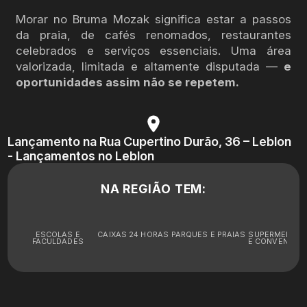
Morar no Bruma Mozak significa estar a passos
da praia, de cafés renomados, restaurantes
celebrados e serviços essenciais. Uma área
valorizada, limitada e altamente disputada —
e
oportunidades assim não se repetem.
Lançamento na Rua Cupertino Durão, 36 – Leblon
- Lançamentos no Leblon
NA REGIÃO TEM:
ESCOLAS E
CAIXAS 24 HORAS
PARQUES E PRAIAS
SUPERMERCA
FACULDADES
E CONVENIÊNC