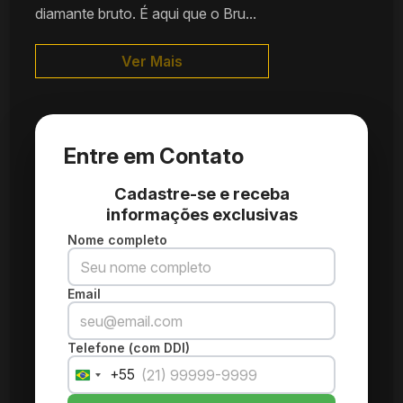
diamante bruto. É aqui que o Bru...
Ver Mais
Entre em Contato
Cadastre-se e receba
informações exclusivas
Nome completo
Email
Telefone (com DDI)
+55
Brazil
+55